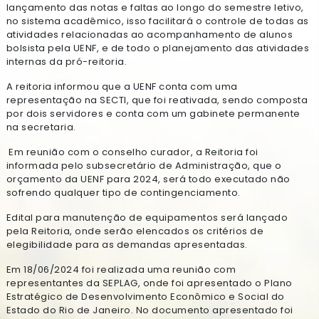
lançamento das notas e faltas ao longo do semestre letivo,
no sistema acadêmico, isso facilitará o controle de todas as
atividades relacionadas ao acompanhamento de alunos
bolsista pela UENF, e de todo o planejamento das atividades
internas da pró-reitoria.
A reitoria informou que a UENF conta com uma
representação na SECTI, que foi reativada, sendo composta
por dois servidores e conta com um gabinete permanente
na secretaria.
Em reunião com o conselho curador, a Reitoria foi
informada pelo subsecretário de Administração, que o
orçamento da UENF para 2024, será todo executado não
sofrendo qualquer tipo de contingenciamento.
Edital para manutenção de equipamentos será lançado
pela Reitoria, onde serão elencados os critérios de
elegibilidade para as demandas apresentadas.
Em 18/06/2024 foi realizada uma reunião com
representantes da SEPLAG, onde foi apresentado o Plano
Estratégico de Desenvolvimento Econômico e Social do
Estado do Rio de Janeiro. No documento apresentado foi