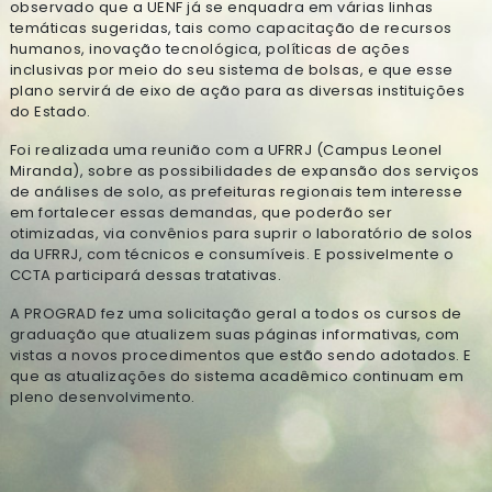
observado que a UENF já se enquadra em várias linhas
temáticas sugeridas, tais como capacitação de recursos
humanos, inovação tecnológica, políticas de ações
inclusivas por meio do seu sistema de bolsas, e que esse
plano servirá de eixo de ação para as diversas instituições
do Estado.
Foi realizada uma reunião com a UFRRJ (Campus Leonel
Miranda), sobre as possibilidades de expansão dos serviços
de análises de solo, as prefeituras regionais tem interesse
em fortalecer essas demandas, que poderão ser
otimizadas, via convênios para suprir o laboratório de solos
da UFRRJ, com técnicos e consumíveis. E possivelmente o
CCTA participará dessas tratativas.
A PROGRAD fez uma solicitação geral a todos os cursos de
graduação que atualizem suas páginas informativas, com
vistas a novos procedimentos que estão sendo adotados. E
que as atualizações do sistema acadêmico continuam em
pleno desenvolvimento.