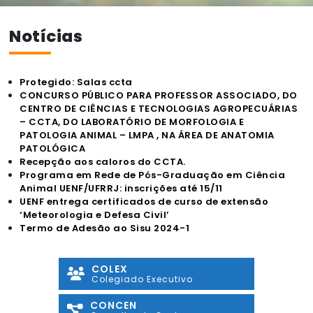
Notícias
Protegido: Salas ccta
CONCURSO PÚBLICO PARA PROFESSOR ASSOCIADO, DO
CENTRO DE CIÊNCIAS E TECNOLOGIAS AGROPECUÁRIAS
– CCTA, DO LABORATÓRIO DE MORFOLOGIA E
PATOLOGIA ANIMAL – LMPA , NA ÁREA DE ANATOMIA
PATOLÓGICA
Recepção aos caloros do CCTA.
Programa em Rede de Pós-Graduação em Ciência
Animal UENF/UFRRJ: inscrições até 15/11
UENF entrega certificados de curso de extensão
‘Meteorologia e Defesa Civil’
Termo de Adesão ao Sisu 2024-1
COLEX
Colegiado Executivo
CONCEN