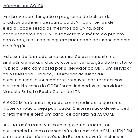
Informes do COLEX
Em breve será lançado o programa de bolsas de
produtividade em pesquisa da UENF, os critérios de
elegibilidade serão os mesmos do CNPq, para
pesquisadores da UENF que tiverem o mérito do projeto
aprovado, mas não atingirem prioridade de financiamento
pelo órgão.
Está sendo formada uma comissão permanente de
sindicância para, inclusive atender solicitação do Ministério
Público. Será composta por 01 servidor do GRH, um servidor
da Assessoria Jurídica, 01 servidor do setor de
comunicação, e 04 membros rotativos dos respectivos
centros. No caso do CCTA foram indicados os servidores
Marcelo Rebel e Paulo Cesar do LTA.
A ASCOM fará uma regra de como pedir para que uma
matéria/notícia seja publicada. O interessado deverá pedir
diretamente e terá um canal de contato na ASCOM.
A UENF após tratativas com o governo federal foi
contemplada com a concessão de uma rádio FM, a UENF FM,
que segundo informações da Reitoria deverá iniciar seu