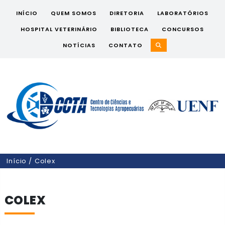
INÍCIO
QUEM SOMOS
DIRETORIA
LABORATÓRIOS
HOSPITAL VETERINÁRIO
BIBLIOTECA
CONCURSOS
NOTÍCIAS
CONTATO
Início
/
Colex
COLEX