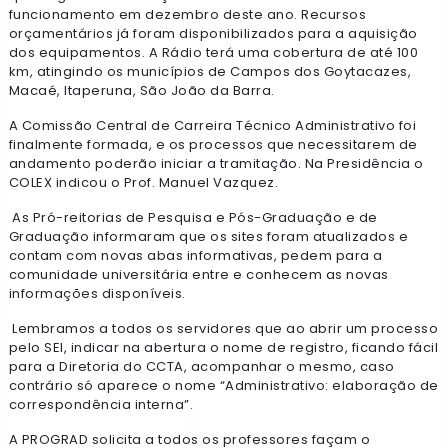
funcionamento em dezembro deste ano. Recursos
orçamentários já foram disponibilizados para a aquisição
dos equipamentos. A Rádio terá uma cobertura de até 100
km, atingindo os municípios de Campos dos Goytacazes,
Macaé, Itaperuna, São João da Barra.
A Comissão Central de Carreira Técnico Administrativo foi
finalmente formada, e os processos que necessitarem de
andamento poderão iniciar a tramitação. Na Presidência o
COLEX indicou o Prof. Manuel Vazquez.
As Pró-reitorias de Pesquisa e Pós-Graduação e de
Graduação informaram que os sites foram atualizados e
contam com novas abas informativas, pedem para a
comunidade universitária entre e conhecem as novas
informações disponíveis.
Lembramos a todos os servidores que ao abrir um processo
pelo SEI, indicar na abertura o nome de registro, ficando fácil
para a Diretoria do CCTA, acompanhar o mesmo, caso
contrário só aparece o nome “Administrativo: elaboração de
correspondência interna”.
A PROGRAD solicita a todos os professores façam o